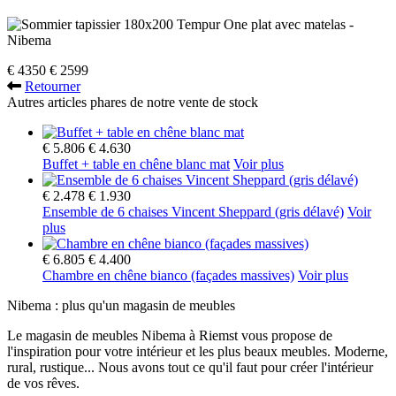
€ 4350
€ 2599
Retourner
Autres articles phares de notre vente de stock
€ 5.806
€ 4.630
Buffet + table en chêne blanc mat
Voir plus
€ 2.478
€ 1.930
Ensemble de 6 chaises Vincent Sheppard (gris délavé)
Voir
plus
€ 6.805
€ 4.400
Chambre en chêne bianco (façades massives)
Voir plus
Nibema : plus qu'un magasin de meubles
Le magasin de meubles Nibema à Riemst vous propose de
l'inspiration pour votre intérieur et les plus beaux meubles. Moderne,
rural, rustique... Nous avons tout ce qu'il faut pour créer l'intérieur
de vos rêves.