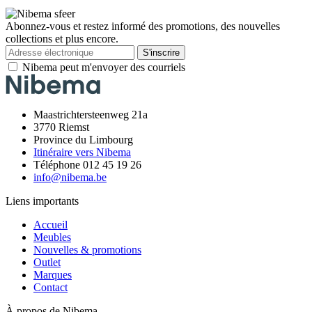
Abonnez-vous et restez informé des promotions, des nouvelles
collections et plus encore.
S'inscrire
Nibema peut m'envoyer des courriels
Maastrichtersteenweg 21a
3770 Riemst
Province du Limbourg
Itinéraire vers Nibema
Téléphone 012 45 19 26
info@nibema.be
Liens importants
Accueil
Meubles
Nouvelles & promotions
Outlet
Marques
Contact
À propos de Nibema