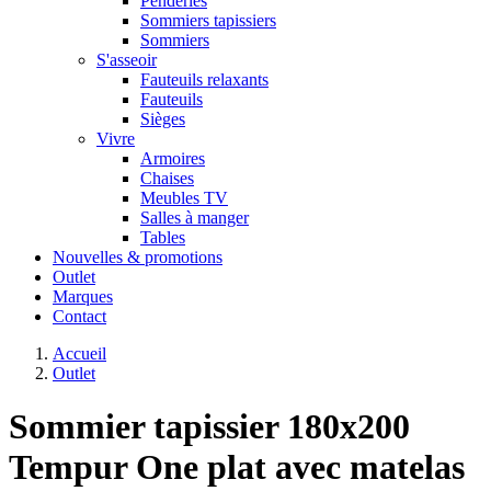
Penderies
Sommiers tapissiers
Sommiers
S'asseoir
Fauteuils relaxants
Fauteuils
Sièges
Vivre
Armoires
Chaises
Meubles TV
Salles à manger
Tables
Nouvelles & promotions
Outlet
Marques
Contact
Accueil
Outlet
Sommier tapissier 180x200
Tempur One plat avec matelas