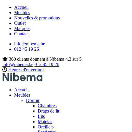
Accueil
Meubles
Nouvelles & promotions
Outlet
Marques
Contact
info@nibema.be
012 45 19 26
360 clients donnent à Nibema 4,3 sur 5
info@nibema.be
012 45 19 26
Heures d'ouverture
Accueil
Meubles
Dormir
Chambres
Draps de lit
Lits
Matelas
Oreillers